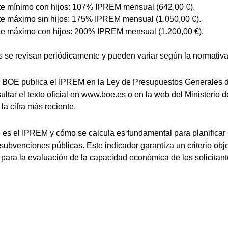
te mínimo con hijos: 107% IPREM mensual (642,00 €).
te máximo sin hijos: 175% IPREM mensual (1.050,00 €).
te máximo con hijos: 200% IPREM mensual (1.200,00 €).
s se revisan periódicamente y pueden variar según la normativa
 BOE publica el IPREM en la Ley de Presupuestos Generales d
ltar el texto oficial en www.boe.es o en la web del Ministerio 
la cifra más reciente.
es el IPREM y cómo se calcula es fundamental para planificar
subvenciones públicas. Este indicador garantiza un criterio obje
 para la evaluación de la capacidad económica de los solicitant