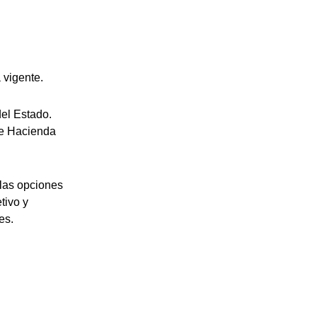
 vigente.
el Estado.
de Hacienda
 las opciones
tivo y
es.