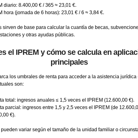
diario: 8.400,00 € / 365 ≈ 23,01 €.
hora (jornada de 6 horas): 23,01 € / 6 ≈ 3,84 €.
s sirven de base para calcular la cuantía de becas, subvencion
estaciones y otras ayudas públicas.
s el IPREM y cómo se calcula en aplica
principales
ca los umbrales de renta para acceder a la asistencia jurídica 
ituales son:
ta total: ingresos anuales ≤ 1,5 veces el IPREM (12.600,00 €).
ta parcial: ingresos entre 1,5 y 2,5 veces el IPREM (de 12.600,
,00 €).
s pueden variar según el tamaño de la unidad familiar o circunst