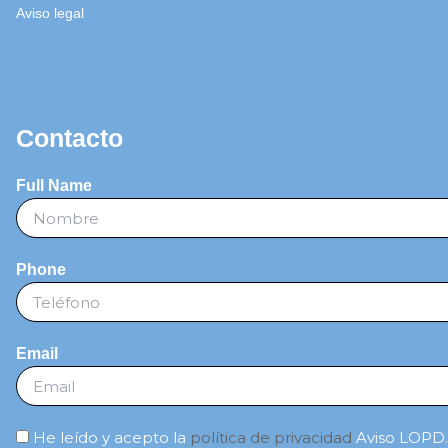
Aviso legal
Contacto
Full Name
Phone
Email
He leído y acepto la
política de privacidad
Aviso LOPD. 