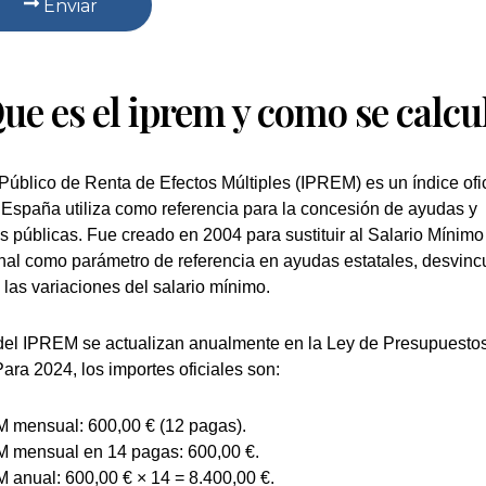
Enviar
ue es el iprem y como se calcu
 Público de Renta de Efectos Múltiples (IPREM) es un índice ofic
España utiliza como referencia para la concesión de ayudas y
 públicas. Fue creado en 2004 para sustituir al Salario Mínimo
onal como parámetro de referencia en ayudas estatales, desvinc
 las variaciones del salario mínimo.
del IPREM se actualizan anualmente en la Ley de Presupuesto
ara 2024, los importes oficiales son:
 mensual: 600,00 € (12 pagas).
 mensual en 14 pagas: 600,00 €.
 anual: 600,00 € × 14 = 8.400,00 €.