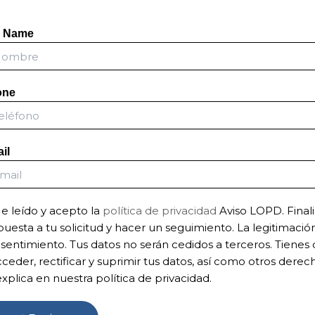
l Name
one
il
e leído y acepto la
política de privacidad
Aviso LOPD. Final
puesta a tu solicitud y hacer un seguimiento. La legitimación
sentimiento. Tus datos no serán cedidos a terceros. Tienes
cceder, rectificar y suprimir tus datos, así como otros der
explica en nuestra política de privacidad.