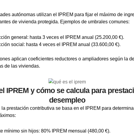
des autónomas utilizan el IPREM para fijar el máximo de ingr
itantes de vivienda protegida. Ejemplos de umbrales comunes:
cción general: hasta 3 veces el IPREM anual (25.200,00 €).
cción social: hasta 4 veces el IPREM anual (33.600,00 €).
ones aplican coeficientes reductores o ampliadores según la d
as de las viviendas.
el IPREM y cómo se calcula para prestac
desempleo
e la prestación contributiva se basa en el IPREM para determina
áximos:
te mínimo sin hijos: 80% IPREM mensual (480,00 €).