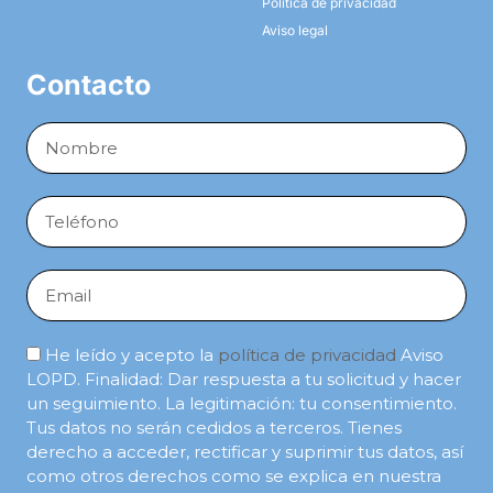
Política de privacidad
Aviso legal
Contacto
Full
Name
Phone
Email
He leído y acepto la
política de privacidad
Aviso
LOPD. Finalidad: Dar respuesta a tu solicitud y hacer
un seguimiento. La legitimación: tu consentimiento.
Tus datos no serán cedidos a terceros. Tienes
derecho a acceder, rectificar y suprimir tus datos, así
como otros derechos como se explica en nuestra