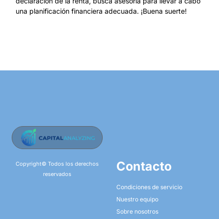
declaración de la renta, busca asesoría para llevar a cabo
una planificación financiera adecuada. ¡Buena suerte!
Contacto
Copyright© Todos los derechos
reservados
Condiciones de servicio
Nuestro equipo
Sobre nosotros