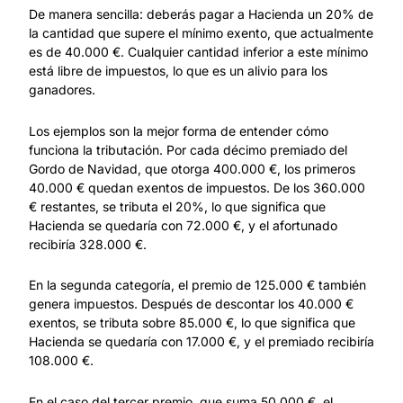
De manera sencilla: deberás pagar a Hacienda un 20% de
la cantidad que supere el mínimo exento, que actualmente
es de 40.000 €. Cualquier cantidad inferior a este mínimo
está libre de impuestos, lo que es un alivio para los
ganadores.
Los ejemplos son la mejor forma de entender cómo
funciona la tributación. Por cada décimo premiado del
Gordo de Navidad, que otorga 400.000 €, los primeros
40.000 € quedan exentos de impuestos. De los 360.000
€ restantes, se tributa el 20%, lo que significa que
Hacienda se quedaría con 72.000 €, y el afortunado
recibiría 328.000 €.
En la segunda categoría, el premio de 125.000 € también
genera impuestos. Después de descontar los 40.000 €
exentos, se tributa sobre 85.000 €, lo que significa que
Hacienda se quedaría con 17.000 €, y el premiado recibiría
108.000 €.
En el caso del tercer premio, que suma 50.000 €, el